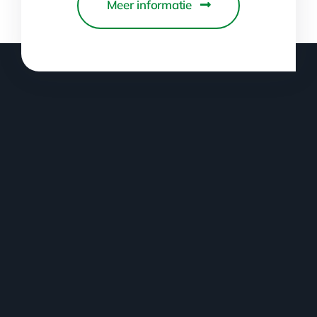
Meer informatie