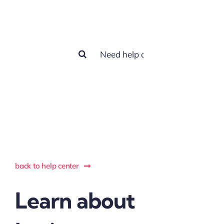
help you?
Zoeken
naar:
back to help center
Learn about