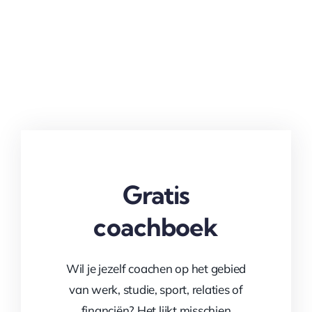
Gratis
coachboek
Wil je jezelf coachen op het gebied
van werk, studie, sport, relaties of
financiën?
Het lijkt misschien