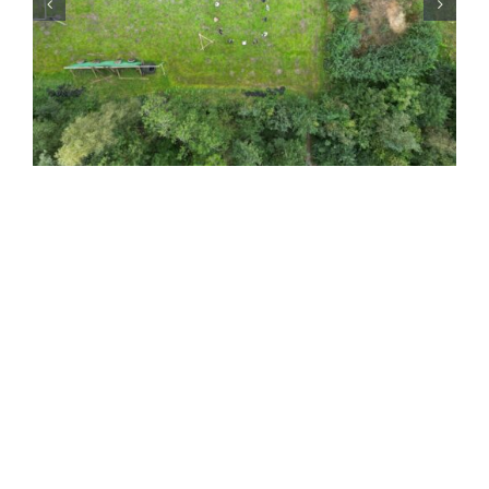
Wat is het juiste moment
voor teamcoaching?