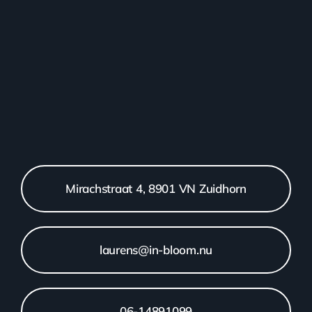
Mirachstraat 4, 8901 VN Zuidhorn
laurens@in-bloom.nu
06-14891099