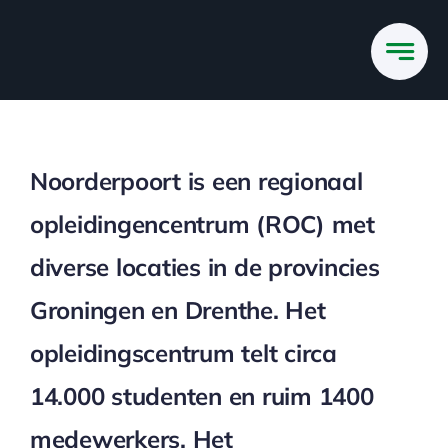
Ga
naar
inhoud
Noorderpoort is een regionaal
opleidingencentrum (ROC) met
diverse locaties in de provincies
Groningen en Drenthe. Het
opleidingscentrum telt circa
14.000 studenten en ruim 1400
medewerkers. Het